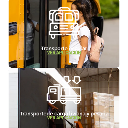
Transporte escolar
VER APLICACIÓN
Transportede carga liviana y pesada
VER APLICACIÓN