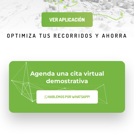
VER APLICACIÓN
OPTIMIZA TUS RECORRIDOS Y AHORRA
Agenda una cita virtual
demostrativa
HABLEMOS POR WHATSAPP!