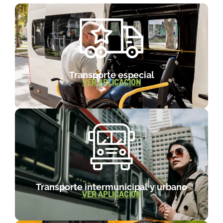
Transporte especial
VER APLICACIÓN
Transporte intermunicipal y urbano
VER APLICACIÓN