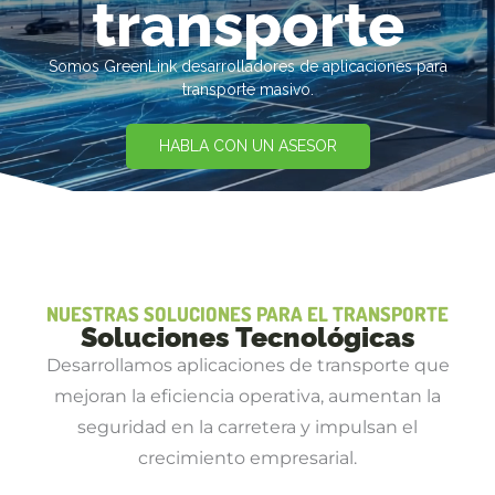
transporte
Somos GreenLink desarrolladores de aplicaciones para
transporte masivo.
HABLA CON UN ASESOR
NUESTRAS SOLUCIONES PARA EL TRANSPORTE
Soluciones Tecnológicas
Desarrollamos aplicaciones de transporte que
mejoran la eficiencia operativa, aumentan la
seguridad en la carretera y impulsan el
crecimiento empresarial.