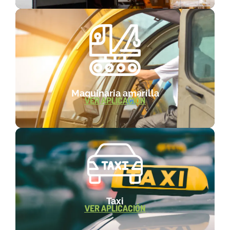
Maquinaria amarilla
VER APLICACIÓN
Taxi
VER APLICACIÓN